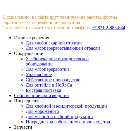
К сожалению, на сайте идут технические работы, формы
обратной связи временно не доступны
Пожалуйста, свяжитесь с нами по телефону
+7 831 2-883-884
Готовые решения
Для хлебопекарной отрасли
Для мясоперерабатывающей отрасли
Оборудование
Хлебопекарное и кондитерское
оборудование
Для мясопереработки
Упаковочное
Собственное производство
Для ритейла и HoReCa
Быстрая поставка
Собственное производство
Ингредиенты
Для хлебной и кондитерской продукции
Для мороженого
Для мясной и рыбной продукции
Ингредиенты собственного производства
Запчасти