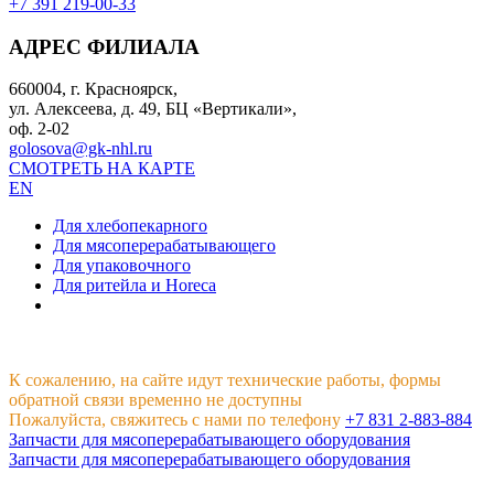
+7 391 219-00-33
АДРЕС ФИЛИАЛА
660004, г. Красноярск,
ул. Алексеева, д. 49, БЦ «Вертикали»,
оф. 2-02
golosova@gk-nhl.ru
СМОТРЕТЬ НА КАРТЕ
EN
Для хлебопекарного
Для мясоперерабатывающего
Для упаковочного
Для ритейла и Horeca
К сожалению, на сайте идут технические работы, формы
обратной связи временно не доступны
Пожалуйста, свяжитесь с нами по телефону
+7 831 2-883-884
Запчасти для мясоперерабатывающего оборудования
Запчасти для мясоперерабатывающего оборудования