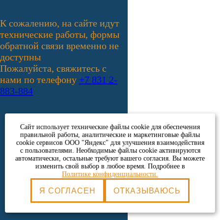
К сожалению, на сайте идут
технические работы, формы
обратной связи временно не
доступны
Пожалуйста, свяжитесь с
нами по телефону
+7 831 2-
883-884
Сайт использует технические файлы cookie для обеспечения
правильной работы, аналитические и маркетинговые файлы
cookie сервисов ООО "Яндекс" для улучшения взаимодействия
с пользователями. Необходимые файлы cookie активируются
автоматически, остальные требуют вашего согласия. Вы можете
изменить свой выбор в любое время. Подробнее в
© ООО «НХ-Логистик», 2026 (ИНН
Политике конфиденциальности.
5257154509)
Политика конфиденциальности
Я СОГЛАСЕН
ОТКАЗЫВАЮСЬ