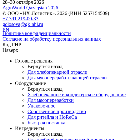
28–30 октября 2026
AgroWorld Qazaqstan 2026
© ООО «НХ-Логистик», 2026 (ИНН 5257154509)
+7 391 219-00-33
golosova@gk-nhl.ru
EN
Политика конфиденциальности
Согласие на обработку персональных данных
Код PHP
Наверх
Готовые решения
Вернуться назад
Для хлебопекарной отрасли
Для мясоперерабатывающей отрасли
Оборудование
Вернуться назад
Хлебопекарное и кондитерское оборудование
Для мясопереработки
Упаковочное
Собственное производство
Для ритейла и HoReCa
Быстрая поставка
Ингредиенты
Вернуться назад
Для хлебной и кондитерской продукции