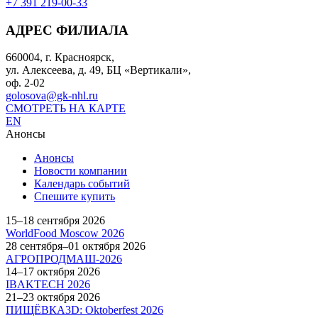
+7 391 219-00-33
АДРЕС ФИЛИАЛА
660004, г. Красноярск,
ул. Алексеева, д. 49, БЦ «Вертикали»,
оф. 2-02
golosova@gk-nhl.ru
СМОТРЕТЬ НА КАРТЕ
EN
Анонсы
Анонсы
Новости компании
Календарь событий
Спешите купить
15–18 сентября 2026
WorldFood Moscow 2026
28 сентября–01 октября 2026
АГРОПРОДМАШ-2026
14–17 октября 2026
IBAKTECH 2026
21–23 октября 2026
ПИЩЁВКА3D: Oktoberfest 2026