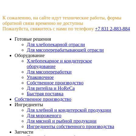
К сожалению, на сайте идут технические работы, формы
обратной связи временно не доступны
Пожалуйста, свяжитесь с нами по телефону
+7 831 2-883-884
Готовые решения
Для хлебопекарной отрасли
Для мясоперерабатывающей отрасли
Оборудование
Хлебопекарное и кондитерское
оборудование
Для мясопереработки
Упаковочное
Собственное производство
Для ритейла и HoReCa
Быстрая поставка
Собственное производство
Ингредиенты
Для хлебной и кондитерской продукции
Для мороженого
Для мясной и рыбной продукции
Ингредиенты собственного производства
Запчасти