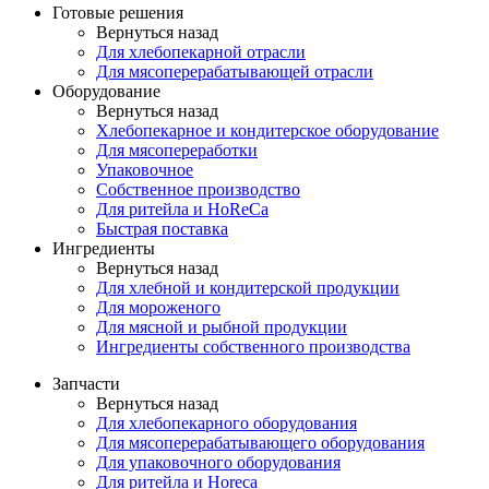
Готовые решения
Вернуться назад
Для хлебопекарной отрасли
Для мясоперерабатывающей отрасли
Оборудование
Вернуться назад
Хлебопекарное и кондитерское оборудование
Для мясопереработки
Упаковочное
Собственное производство
Для ритейла и HoReCa
Быстрая поставка
Ингредиенты
Вернуться назад
Для хлебной и кондитерской продукции
Для мороженого
Для мясной и рыбной продукции
Ингредиенты собственного производства
Запчасти
Вернуться назад
Для хлебопекарного оборудования
Для мясоперерабатывающего оборудования
Для упаковочного оборудования
Для ритейла и Horeca