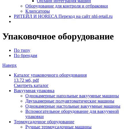
Онлайн интеграция машин
Оборудование для контроля и отбраковки
Клипсаторы
РИТЕЙЛ И HORECA
Переход на сайт nhl-retail.ru
Упаковочное оборудование
По типу
По брендам
Наверх
Каталог упаковочного оборудования
13.72 мб,
pdf
Смотреть каталог
Вакуумная упаковка
Однокамерные напольные вакуумные машины
Двухкамерные полуавтоматические машины
Однокамерные настольные вакуумные машины
Вспомогательное оборудование для вакуумной
упаковки
Термоусадочное оборудование
Ручные термоусадочные машины