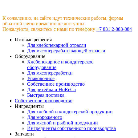
К сожалению, на сайте идут технические работы, формы
обратной связи временно не доступны
Пожалуйста, свяжитесь с нами по телефону
+7 831 2-883-884
Готовые решения
Для хлебопекарной отрасли
Для мясоперерабатывающей отрасли
Оборудование
Хлебопекарное и кондитерское
оборудование
Для мясопереработки
Упаковочное
Собственное производство
Для ритейла и HoReCa
Быстрая поставка
Собственное производство
Ингредиенты
Для хлебной и кондитерской продукции
Для мороженого
Для мясной и рыбной продукции
Ингредиенты собственного производства
Запчасти