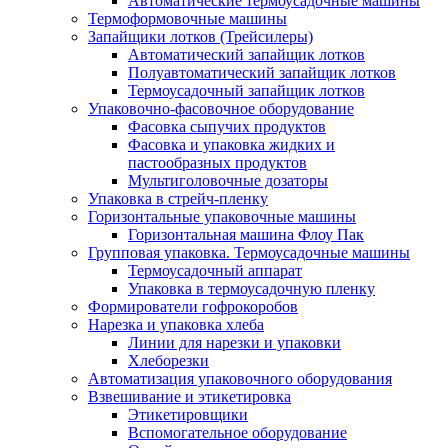
Автоматические термоусадочные машины
Термоформовочные машины
Запайщики лотков (Трейсилеры)
Автоматический запайщик лотков
Полуавтоматический запайщик лотков
Термоусадочный запайщик лотков
Упаковочно-фасовочное оборудование
Фасовка сыпучих продуктов
Фасовка и упаковка жидких и
пастообразных продуктов
Мультиголовочные дозаторы
Упаковка в стрейч-пленку
Горизонтальные упаковочные машины
Горизонтальная машина Флоу Пак
Групповая упаковка. Термоусадочные машины
Термоусадочный аппарат
Упаковка в термоусадочную пленку
Формирователи гофрокоробов
Нарезка и упаковка хлеба
Линии для нарезки и упаковки
Хлеборезки
Автоматизация упаковочного оборудования
Взвешивание и этикетировка
Этикетировщики
Вспомогательное оборудование