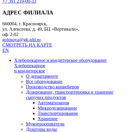
+7 391 219-00-33
АДРЕС ФИЛИАЛА
660004, г. Красноярск,
ул. Алексеева, д. 49, БЦ «Вертикали»,
оф. 2-02
golosova@gk-nhl.ru
СМОТРЕТЬ НА КАРТЕ
EN
Хлебопекарное и кондитерское оборудование
Хлебопекарное
и кондитерское
О департаменте
Все оборудование
Производство конвейеров
Дозирование, транспортировка и хранение
сыпучих продуктов
Автоматизация
Микродозирование
Транспортирование
Хранение
Мукопросеиватели
Дозаторы воды