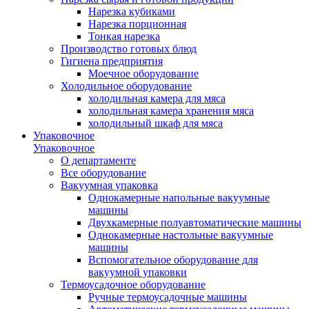
Нарезка кубиками
Нарезка порционная
Тонкая нарезка
Производство готовых блюд
Гигиена предприятия
Моечное оборудование
Холодильное оборудование
холодильная камера для мяса
холодильная камера хранения мяса
холодильный шкаф для мяса
Упаковочное
Упаковочное
О департаменте
Все оборудование
Вакуумная упаковка
Однокамерные напольные вакуумные
машины
Двухкамерные полуавтоматические машины
Однокамерные настольные вакуумные
машины
Вспомогательное оборудование для
вакуумной упаковки
Термоусадочное оборудование
Ручные термоусадочные машины