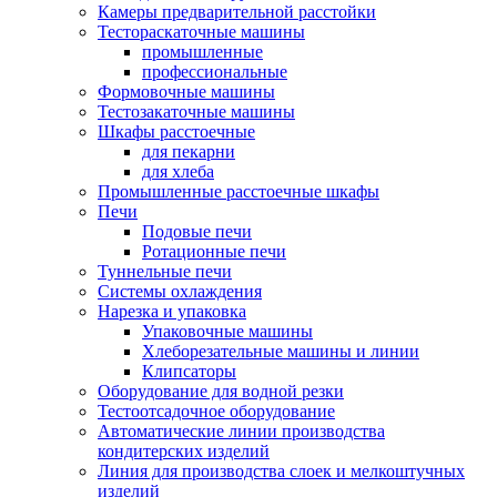
Камеры предварительной расстойки
Тестораскаточные машины
промышленные
профессиональные
Формовочные машины
Тестозакаточные машины
Шкафы расстоечные
для пекарни
для хлеба
Промышленные расстоечные шкафы
Печи
Подовые печи
Ротационные печи
Туннельные печи
Системы охлаждения
Нарезка и упаковка
Упаковочные машины
Хлеборезательные машины и линии
Клипсаторы
Оборудование для водной резки
Тестоотсадочное оборудование
Автоматические линии производства
кондитерских изделий
Линия для производства слоек и мелкоштучных
изделий