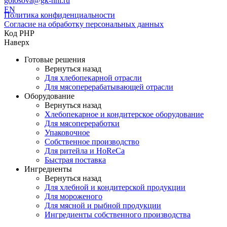
golosova@gk-nhl.ru
EN
Политика конфиденциальности
Согласие на обработку персональных данных
Код PHP
Наверх
Готовые решения
Вернуться назад
Для хлебопекарной отрасли
Для мясоперерабатывающей отрасли
Оборудование
Вернуться назад
Хлебопекарное и кондитерское оборудование
Для мясопереработки
Упаковочное
Собственное производство
Для ритейла и HoReCa
Быстрая поставка
Ингредиенты
Вернуться назад
Для хлебной и кондитерской продукции
Для мороженого
Для мясной и рыбной продукции
Ингредиенты собственного производства