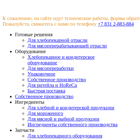
К сожалению, на сайте идут технические работы, формы обрат
Пожалуйста, свяжитесь с нами по телефону
+7 831 2-883-884
Готовые решения
Для хлебопекарной отрасли
Для мясоперерабатывающей отрасли
Оборудование
Хлебопекарное и кондитерское
оборудование
Для мясопереработки
Упаковочное
Собственное производство
Для ритейла и HoReCa
Быстрая поставка
Собственное производство
Ингредиенты
Для хлебной и кондитерской продукции
Для мороженого
Для мясной и рыбной продукции
Ингредиенты собственного производства
Запчасти
Для хлебопекарного оборудования