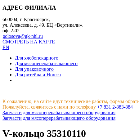
АДРЕС ФИЛИАЛА
660004, г. Красноярск,
ул. Алексеева, д. 49, БЦ «Вертикали»,
оф. 2-02
golosova@gk-nhl.ru
СМОТРЕТЬ НА КАРТЕ
EN
Для хлебопекарного
Для мясоперерабатывающего
Для упаковочного
Для ритейла и Horeca
К сожалению, на сайте идут технические работы, формы обрат
Пожалуйста, свяжитесь с нами по телефону
+7 831 2-883-884
Запчасти для мясоперерабатывающего оборудования
Запчасти для мясоперерабатывающего оборудования
V-кольцо 35310110