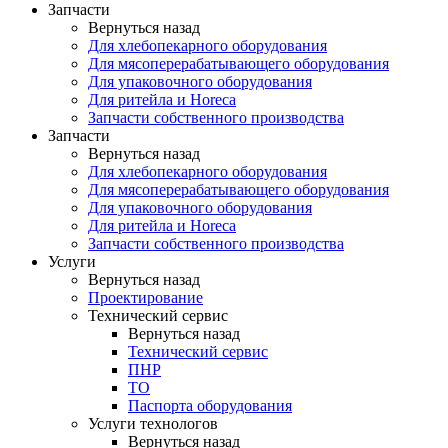
Запчасти
Вернуться назад
Для хлебопекарного оборудования
Для мясоперерабатывающего оборудования
Для упаковочного оборудования
Для ритейла и Horeca
Запчасти собственного производства
Запчасти
Вернуться назад
Для хлебопекарного оборудования
Для мясоперерабатывающего оборудования
Для упаковочного оборудования
Для ритейла и Horeca
Запчасти собственного производства
Услуги
Вернуться назад
Проектирование
Технический сервис
Вернуться назад
Технический сервис
ПНР
ТО
Паспорта оборудования
Услуги технологов
Вернуться назад