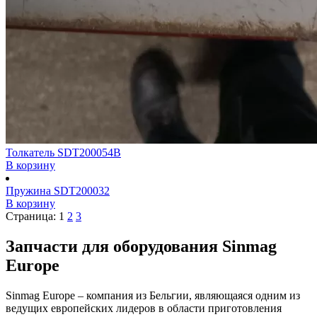
Толкатель SDT200054B
В корзину
Пружина SDT200032
В корзину
Страница:
1
2
3
Запчасти для оборудования Sinmag
Europe
Sinmag Europe – компания из Бельгии, являющаяся одним из
ведущих европейских лидеров в области приготовления