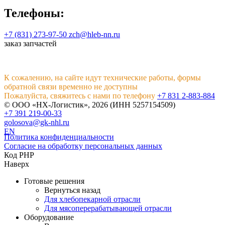
Телефоны:
+7 (831) 273-97-50
zch@hleb-nn.ru
заказ запчастей
К сожалению, на сайте идут технические работы, формы
обратной связи временно не доступны
Пожалуйста, свяжитесь с нами по телефону
+7 831 2-883-884
© ООО «НХ-Логистик», 2026 (ИНН 5257154509)
+7 391 219-00-33
golosova@gk-nhl.ru
EN
Политика конфиденциальности
Согласие на обработку персональных данных
Код PHP
Наверх
Готовые решения
Вернуться назад
Для хлебопекарной отрасли
Для мясоперерабатывающей отрасли
Оборудование