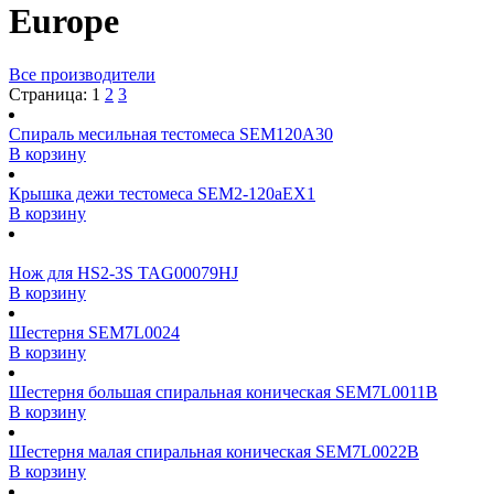
Europe
Все производители
Страница:
1
2
3
Спираль месильная тестомеса SEM120A30
В корзину
Крышка дежи тестомеса SEM2-120aEX1
В корзину
Нож для HS2-3S TAG00079HJ
В корзину
Шестерня SEM7L0024
В корзину
Шестерня большая спиральная коническая SEM7L0011B
В корзину
Шестерня малая спиральная коническая SEM7L0022B
В корзину