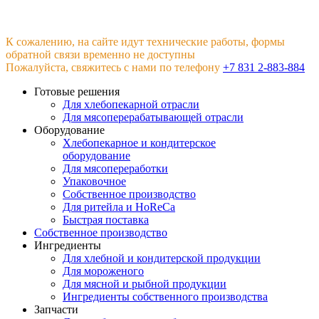
К сожалению, на сайте идут технические работы, формы
обратной связи временно не доступны
Пожалуйста, свяжитесь с нами по телефону
+7 831 2-883-884
Готовые решения
Для хлебопекарной отрасли
Для мясоперерабатывающей отрасли
Оборудование
Хлебопекарное и кондитерское
оборудование
Для мясопереработки
Упаковочное
Собственное производство
Для ритейла и HoReCa
Быстрая поставка
Собственное производство
Ингредиенты
Для хлебной и кондитерской продукции
Для мороженого
Для мясной и рыбной продукции
Ингредиенты собственного производства
Запчасти