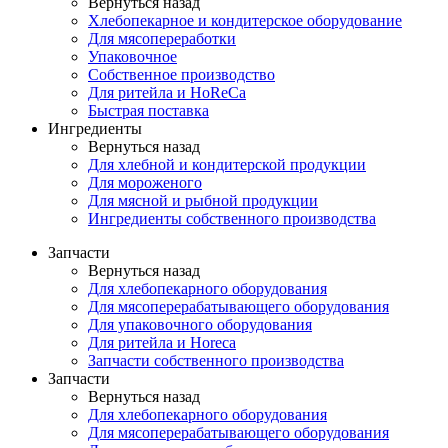
Вернуться назад
Хлебопекарное и кондитерское оборудование
Для мясопереработки
Упаковочное
Собственное производство
Для ритейла и HoReCa
Быстрая поставка
Ингредиенты
Вернуться назад
Для хлебной и кондитерской продукции
Для мороженого
Для мясной и рыбной продукции
Ингредиенты собственного производства
Запчасти
Вернуться назад
Для хлебопекарного оборудования
Для мясоперерабатывающего оборудования
Для упаковочного оборудования
Для ритейла и Horeca
Запчасти собственного производства
Запчасти
Вернуться назад
Для хлебопекарного оборудования
Для мясоперерабатывающего оборудования