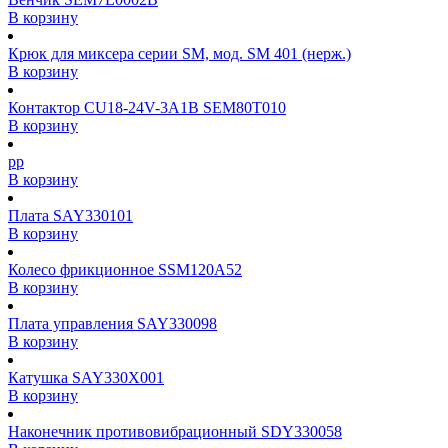
В корзину
Крюк для миксера серии SM, мод. SM 401 (нерж.)
В корзину
Контактор CU18-24V-3A1B SEM80T010
В корзину
рр
В корзину
Плата SAY330101
В корзину
Колесо фрикционное SSM120A52
В корзину
Плата управления SAY330098
В корзину
Катушка SAY330X001
В корзину
Наконечник противовибрационный SDY330058