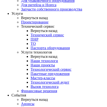
Для упаковочного оборудования
Для ритейла и Horeca
Запчасти собственного производства
Услуги
Вернуться назад
Проектирование
Технический сервис
Вернуться назад
Технический сервис
ПНР
ТО
Паспорта оборудования
Услуги технологов
Вернуться назад
Наши технологи
Наши проекты
Технологический сервис
Пакетные предложения
Мастер-классы
Технологический аудит
Вызов технолога
Финансовые решения
События
Вернуться назад
Анонсы