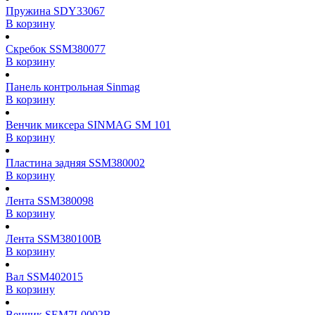
Пружина SDY33067
В корзину
Скребок SSM380077
В корзину
Панель контрольная Sinmag
В корзину
Венчик миксера SINMAG SM 101
В корзину
Пластина задняя SSM380002
В корзину
Лента SSM380098
В корзину
Лента SSM380100B
В корзину
Вал SSM402015
В корзину
Венчик SEM7L0002B