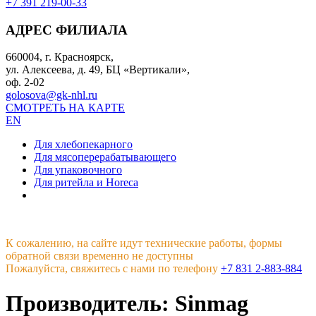
+7 391 219-00-33
АДРЕС ФИЛИАЛА
660004, г. Красноярск,
ул. Алексеева, д. 49, БЦ «Вертикали»,
оф. 2-02
golosova@gk-nhl.ru
СМОТРЕТЬ НА КАРТЕ
EN
Для хлебопекарного
Для мясоперерабатывающего
Для упаковочного
Для ритейла и Horeca
К сожалению, на сайте идут технические работы, формы
обратной связи временно не доступны
Пожалуйста, свяжитесь с нами по телефону
+7 831 2-883-884
Производитель: Sinmag