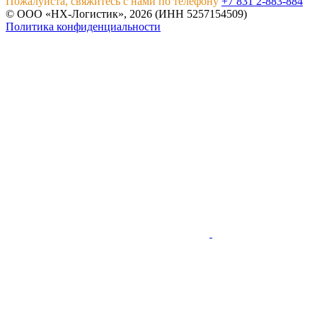
Пожалуйста, свяжитесь с нами по телефону
+7 831 2-883-884
© ООО «НХ-Логистик», 2026 (ИНН 5257154509)
Политика конфиденциальности