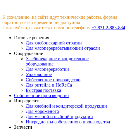
К сожалению, на сайте идут технические работы, формы
обратной связи временно не доступны
Пожалуйста, свяжитесь с нами по телефону
+7 831 2-883-884
Готовые решения
Для хлебопекарной отрасли
Для мясоперерабатывающей отрасли
Оборудование
Хлебопекарное и кондитерское
оборудование
Для мясопереработки
Упаковочное
Собственное производство
Для ритейла и HoReCa
Быстрая поставка
Собственное производство
Ингредиенты
Для хлебной и кондитерской продукции
Для мороженого
Для мясной и рыбной продукции
Ингредиенты собственного производства
Запчасти