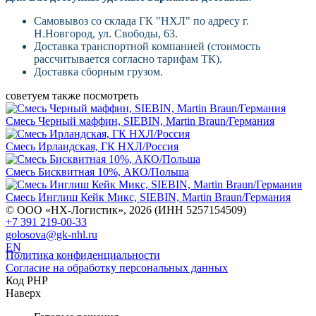
Самовывоз со склада ГК "НХЛ" по адресу г.
Н.Новгород, ул. Свободы, 63.
Доставка транспортной компанией (стоимость
рассчитывается согласно тарифам ТК).
Доставка сборным грузом.
советуем также посмотреть
Смесь Черный маффин, SIEBIN, Martin Braun/Германия
Смесь Ирландская, ГК НХЛ/Россия
Смесь Бисквитная 10%, АКО/Польша
Смесь Инглиш Кейк Микс, SIEBIN, Martin Braun/Германия
© ООО «НХ-Логистик», 2026 (ИНН 5257154509)
+7 391 219-00-33
golosova@gk-nhl.ru
EN
Политика конфиденциальности
Согласие на обработку персональных данных
Код PHP
Наверх