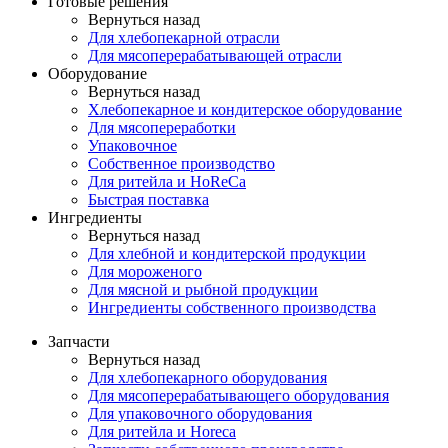
Готовые решения
Вернуться назад
Для хлебопекарной отрасли
Для мясоперерабатывающей отрасли
Оборудование
Вернуться назад
Хлебопекарное и кондитерское оборудование
Для мясопереработки
Упаковочное
Собственное производство
Для ритейла и HoReCa
Быстрая поставка
Ингредиенты
Вернуться назад
Для хлебной и кондитерской продукции
Для мороженого
Для мясной и рыбной продукции
Ингредиенты собственного производства
Запчасти
Вернуться назад
Для хлебопекарного оборудования
Для мясоперерабатывающего оборудования
Для упаковочного оборудования
Для ритейла и Horeca