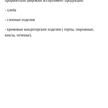
проработали широкий ассортимент продукции:
- хлеба
- слоеные изделия
- кремовые кондитерские изделия ( торты, пирожные,
кексы, печенье).