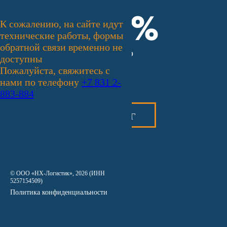
100%
К сожалению, на сайте идут
технические работы, формы
обратной связи временно не
Качество
доступны
Пожалуйста, свяжитесь с
нами по телефону
+7 831 2-
883-884
КАТАЛОГ
© ООО «НХ-Логистик», 2026 (ИНН
5257154509)
Политика конфиденциальности