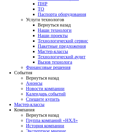
ПНР
ТО
Паспорта оборудования
Услуги технологов
Вернуться назад
Наши технологи
Наши проекты
Технологический сервис
Пакетные предложения
Мастер-классы
Технологический аудит
Вызов технолога
Финансовые решения
События
Вернуться назад
Анонсы
Новости компании
Календарь событий
Спешите купить
Мастер-классы
Компания
Вернуться назад
Группа компаний «НХЛ»
История компании
Экспертное мнение