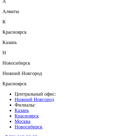
А
Алматы
К
Красноярск
Казань
Н
Новосибирск
Нижний Новгород
Красноярск
Центральный офис:
Нижний Новгород
Филиалы:
Казань
Красноярск
Москва
Новосибирск