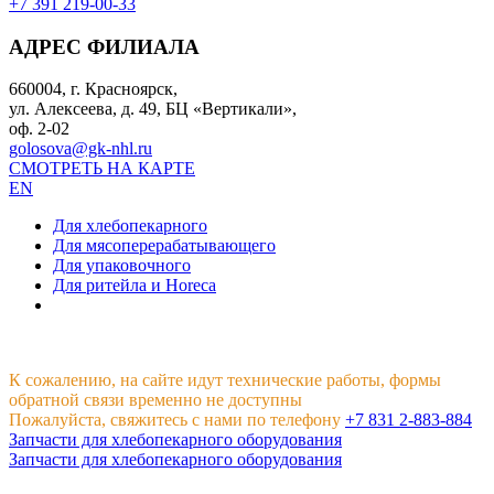
+7 391 219-00-33
АДРЕС ФИЛИАЛА
660004, г. Красноярск,
ул. Алексеева, д. 49, БЦ «Вертикали»,
оф. 2-02
golosova@gk-nhl.ru
СМОТРЕТЬ НА КАРТЕ
EN
Для хлебопекарного
Для мясоперерабатывающего
Для упаковочного
Для ритейла и Horeca
К сожалению, на сайте идут технические работы, формы
обратной связи временно не доступны
Пожалуйста, свяжитесь с нами по телефону
+7 831 2-883-884
Запчасти для хлебопекарного оборудования
Запчасти для хлебопекарного оборудования