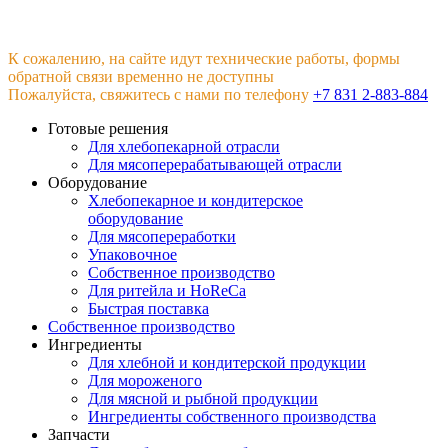
К сожалению, на сайте идут технические работы, формы
обратной связи временно не доступны
Пожалуйста, свяжитесь с нами по телефону
+7 831 2-883-884
Готовые решения
Для хлебопекарной отрасли
Для мясоперерабатывающей отрасли
Оборудование
Хлебопекарное и кондитерское
оборудование
Для мясопереработки
Упаковочное
Собственное производство
Для ритейла и HoReCa
Быстрая поставка
Собственное производство
Ингредиенты
Для хлебной и кондитерской продукции
Для мороженого
Для мясной и рыбной продукции
Ингредиенты собственного производства
Запчасти